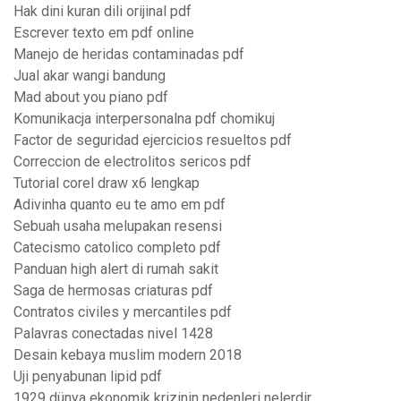
Hak dini kuran dili orijinal pdf
Escrever texto em pdf online
Manejo de heridas contaminadas pdf
Jual akar wangi bandung
Mad about you piano pdf
Komunikacja interpersonalna pdf chomikuj
Factor de seguridad ejercicios resueltos pdf
Correccion de electrolitos sericos pdf
Tutorial corel draw x6 lengkap
Adivinha quanto eu te amo em pdf
Sebuah usaha melupakan resensi
Catecismo catolico completo pdf
Panduan high alert di rumah sakit
Saga de hermosas criaturas pdf
Contratos civiles y mercantiles pdf
Palavras conectadas nivel 1428
Desain kebaya muslim modern 2018
Uji penyabunan lipid pdf
1929 dünya ekonomik krizinin nedenleri nelerdir