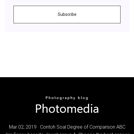
Subscribe
Mar 02, 2019 · Contoh Soal Degree of Comparison ABC