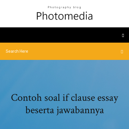
Contoh soal if clause essay
beserta jawabannya