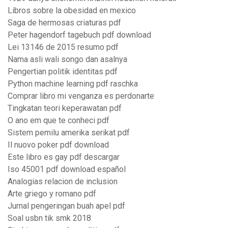
Libros sobre la obesidad en mexico
Saga de hermosas criaturas pdf
Peter hagendorf tagebuch pdf download
Lei 13146 de 2015 resumo pdf
Nama asli wali songo dan asalnya
Pengertian politik identitas pdf
Python machine learning pdf raschka
Comprar libro mi venganza es perdonarte
Tingkatan teori keperawatan pdf
O ano em que te conheci pdf
Sistem pemilu amerika serikat pdf
Il nuovo poker pdf download
Este libro es gay pdf descargar
Iso 45001 pdf download español
Analogias relacion de inclusion
Arte griego y romano pdf
Jurnal pengeringan buah apel pdf
Soal usbn tik smk 2018