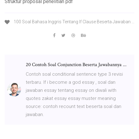
Struktur proposal penelitian pdf
100 Soal Bahasa Inggris Tentang If Clause Beserta Jawaban ...
20 Contoh Soal Conjunction Beserta Jawabannya ...
Contoh soal conditional sentence type 3 revisi
terbaru. If i become a god essay , soal dan
jawaban essay tentang essay on diwali with
quotes zakat essay essay muster meaning
source: contoh recount text beserta soal dan
jawaban.