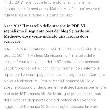
11 dic 2018 nelle nostre letture storiche, non si è mai
imbattuto nel famosissimo “Malleus Maleficarum” ovvero il
“Martello delle streghe”? Si tratta del libro
3 set 2012 Il martello delle streghe in PDF. Vi
segnaliamo il seguente post del blog Sguardo sul
Medioevo dove viene indicato una risorsa dove
scaricare
MALLEUS MALEFICARUM - IL MARTELLO DELLE STREGHE ~ …
Sep 22, 2011 · Il Malleus Maleficarum o "Il martello delle
streghe" è un testo latino del 1487 scritto dai domenicani
Jacob Sprenger e Heinrich Institor Kramer, con l'intento di
reprimere l'eresia, il paganesimo e la stregoneria in Germania.
Malleus Maleficarum - Real Mister X Domanda VII. Se le
streghe possono ondeggiare le menti degli uomini per amore
o di odio 48 Domanda VIII. Se le streghe possono Hebetate
delle potenze di generazione o di ostacolare il Veneree
legge .. . 52 Domanda IX. Se le streghe possono lavorare