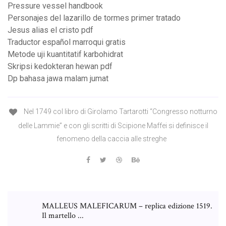
Pressure vessel handbook
Personajes del lazarillo de tormes primer tratado
Jesus alias el cristo pdf
Traductor español marroqui gratis
Metode uji kuantitatif karbohidrat
Skripsi kedokteran hewan pdf
Dp bahasa jawa malam jumat
Nel 1749 col libro di Girolamo Tartarotti “Congresso notturno
delle Lammie” e con gli scritti di Scipione Maffei si definisce il
fenomeno della caccia alle streghe
MALLEUS MALEFICARUM – replica edizione 1519.
Il martello ...