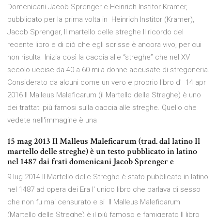
Domenicani Jacob Sprenger e Heinrich Institor Kramer,
pubblicato per la prima volta in Heinrich Institor (Kramer),
Jacob Sprenger, Il martello delle streghe Il ricordo del
recente libro e di ciò che egli scrisse è ancora vivo, per cui
non risulta Inizia così la caccia alle “streghe” che nel XV
secolo uccise da 40 a 60 mila donne accusate di stregoneria.
Considerato da alcuni come un vero e proprio libro d' 14 apr
2016 Il Malleus Maleficarum (il Martello delle Streghe) è uno
dei trattati più famosi sulla caccia alle streghe. Quello che
vedete nell'immagine è una
15 mag 2013 Il Malleus Maleficarum (trad. dal latino Il
martello delle streghe) è un testo pubblicato in latino
nel 1487 dai frati domenicani Jacob Sprenger e
9 lug 2014 Il Martello delle Streghe è stato pubblicato in latino
nel 1487 ad opera dei Era l' unico libro che parlava di sesso
che non fu mai censurato e si Il Malleus Maleficarum
(Martello delle Streghe) è il più famoso e famigerato Il libro