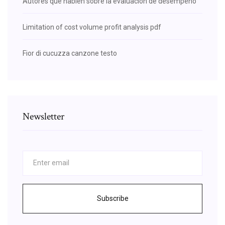
Autores que hablen sobre la evaluacion de desempeño
Limitation of cost volume profit analysis pdf
Fior di cucuzza canzone testo
Newsletter
Subscribe