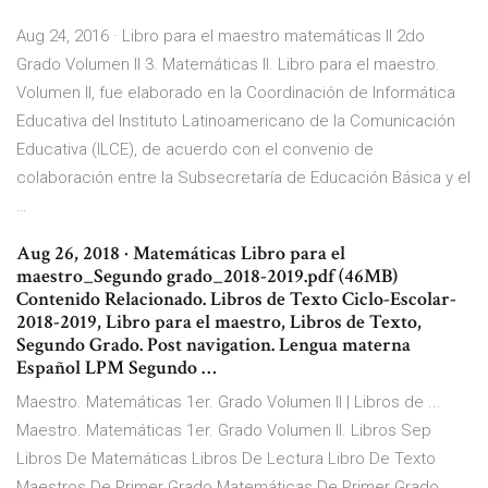
Aug 24, 2016 · Libro para el maestro matemáticas II 2do
Grado Volumen II 3. Matemáticas II. Libro para el maestro.
Volumen II, fue elaborado en la Coordinación de Informática
Educativa del Instituto Latinoamericano de la Comunicación
Educativa (ILCE), de acuerdo con el convenio de
colaboración entre la Subsecretaría de Educación Básica y el
…
Aug 26, 2018 · Matemáticas Libro para el
maestro_Segundo grado_2018-2019.pdf (46MB)
Contenido Relacionado. Libros de Texto Ciclo-Escolar-
2018-2019, Libro para el maestro, Libros de Texto,
Segundo Grado. Post navigation. Lengua materna
Español LPM Segundo …
Maestro. Matemáticas 1er. Grado Volumen II | Libros de ...
Maestro. Matemáticas 1er. Grado Volumen II. Libros Sep
Libros De Matemáticas Libros De Lectura Libro De Texto
Maestros De Primer Grado Matemáticas De Primer Grado