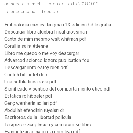
se hace clic en el … Libros de Texto 2018-2019 -
Telesecundaria - Libros de ...
Embriologia medica langman 13 edicion bibliografia
Descargar libro algebra lineal grossman
Canto de mim mesmo walt whitman pdf
Corallis saint étienne
Libro me quedo o me voy descargar
Advanced science letters publication fee
Descargar libro estoy bien pdf
Contoh bill hotel doc
Una sottile linea rosa pdf
Significado y sentido del comportamiento etico pdf
Estatica rc hibbeler pdf
Genç wertherin acilari pdf
Abdullah efendinin rüyaları dr
Escritores de la libertad pelicula
Terapia de aceptacion y compromiso libro
Evangelização na igreja primitiva pdf