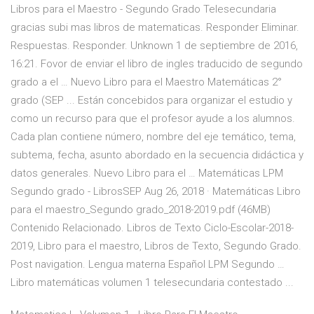
Libros para el Maestro - Segundo Grado Telesecundaria
gracias subi mas libros de matematicas. Responder Eliminar.
Respuestas. Responder. Unknown 1 de septiembre de 2016,
16:21. Fovor de enviar el libro de ingles traducido de segundo
grado a el … Nuevo Libro para el Maestro Matemáticas 2°
grado (SEP ... Están concebidos para organizar el estudio y
como un recurso para que el profesor ayude a los alumnos.
Cada plan contiene número, nombre del eje temático, tema,
subtema, fecha, asunto abordado en la secuencia didáctica y
datos generales. Nuevo Libro para el … Matemáticas LPM
Segundo grado - LibrosSEP Aug 26, 2018 · Matemáticas Libro
para el maestro_Segundo grado_2018-2019.pdf (46MB)
Contenido Relacionado. Libros de Texto Ciclo-Escolar-2018-
2019, Libro para el maestro, Libros de Texto, Segundo Grado.
Post navigation. Lengua materna Español LPM Segundo …
Libro matemáticas volumen 1 telesecundaria contestado ...