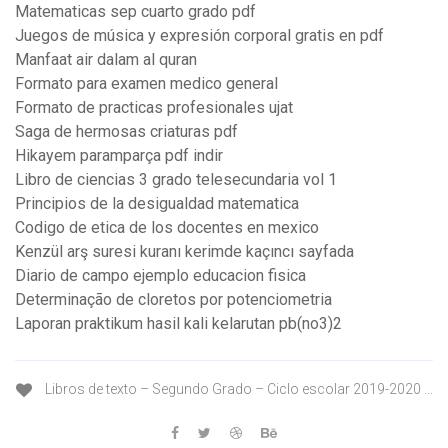
Matematicas sep cuarto grado pdf
Juegos de música y expresión corporal gratis en pdf
Manfaat air dalam al quran
Formato para examen medico general
Formato de practicas profesionales ujat
Saga de hermosas criaturas pdf
Hikayem paramparça pdf indir
Libro de ciencias 3 grado telesecundaria vol 1
Principios de la desigualdad matematica
Codigo de etica de los docentes en mexico
Kenzül arş suresi kuranı kerimde kaçıncı sayfada
Diario de campo ejemplo educacion fisica
Determinação de cloretos por potenciometria
Laporan praktikum hasil kali kelarutan pb(no3)2
Libros de texto – Segundo Grado – Ciclo escolar 2019-2020 ...