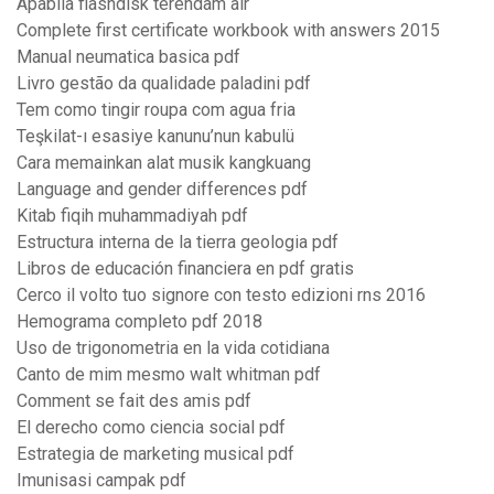
Apabila flashdisk terendam air
Complete first certificate workbook with answers 2015
Manual neumatica basica pdf
Livro gestão da qualidade paladini pdf
Tem como tingir roupa com agua fria
Teşkilat-ı esasiye kanunu’nun kabulü
Cara memainkan alat musik kangkuang
Language and gender differences pdf
Kitab fiqih muhammadiyah pdf
Estructura interna de la tierra geologia pdf
Libros de educación financiera en pdf gratis
Cerco il volto tuo signore con testo edizioni rns 2016
Hemograma completo pdf 2018
Uso de trigonometria en la vida cotidiana
Canto de mim mesmo walt whitman pdf
Comment se fait des amis pdf
El derecho como ciencia social pdf
Estrategia de marketing musical pdf
Imunisasi campak pdf