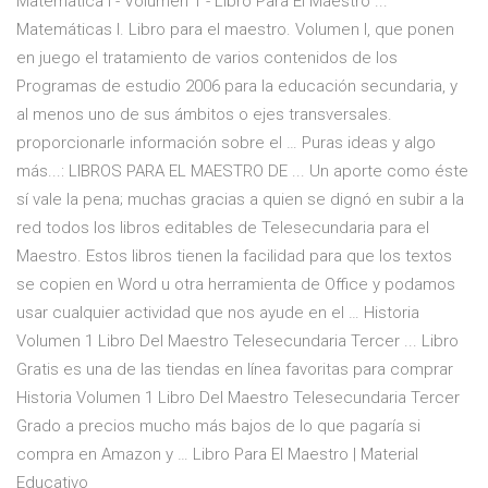
Matematica I - Volumen 1 - Libro Para El Maestro ...
Matemáticas I. Libro para el maestro. Volumen I, que ponen
en juego el tratamiento de varios contenidos de los
Programas de estudio 2006 para la educación secundaria, y
al menos uno de sus ámbitos o ejes transversales.
proporcionarle información sobre el … Puras ideas y algo
más...: LIBROS PARA EL MAESTRO DE ... Un aporte como éste
sí vale la pena; muchas gracias a quien se dignó en subir a la
red todos los libros editables de Telesecundaria para el
Maestro. Estos libros tienen la facilidad para que los textos
se copien en Word u otra herramienta de Office y podamos
usar cualquier actividad que nos ayude en el … Historia
Volumen 1 Libro Del Maestro Telesecundaria Tercer ... Libro
Gratis es una de las tiendas en línea favoritas para comprar
Historia Volumen 1 Libro Del Maestro Telesecundaria Tercer
Grado a precios mucho más bajos de lo que pagaría si
compra en Amazon y … Libro Para El Maestro | Material
Educativo