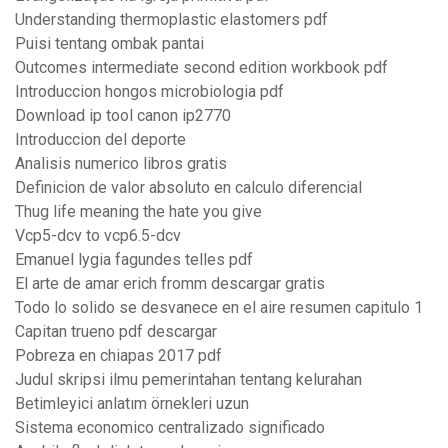
Understanding thermoplastic elastomers pdf
Puisi tentang ombak pantai
Outcomes intermediate second edition workbook pdf
Introduccion hongos microbiologia pdf
Download ip tool canon ip2770
Introduccion del deporte
Analisis numerico libros gratis
Definicion de valor absoluto en calculo diferencial
Thug life meaning the hate you give
Vcp5-dcv to vcp6.5-dcv
Emanuel lygia fagundes telles pdf
El arte de amar erich fromm descargar gratis
Todo lo solido se desvanece en el aire resumen capitulo 1
Capitan trueno pdf descargar
Pobreza en chiapas 2017 pdf
Judul skripsi ilmu pemerintahan tentang kelurahan
Betimleyici anlatım örnekleri uzun
Sistema economico centralizado significado