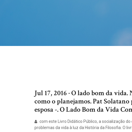
Jul 17, 2016 · O lado bom da vida
como o planejamos. Pat Solatano p
esposa -. O Lado Bom da Vida Co
com este Livro Didático Público, a socialização d
problemas da vida à luz da História da Filosofia. O liv