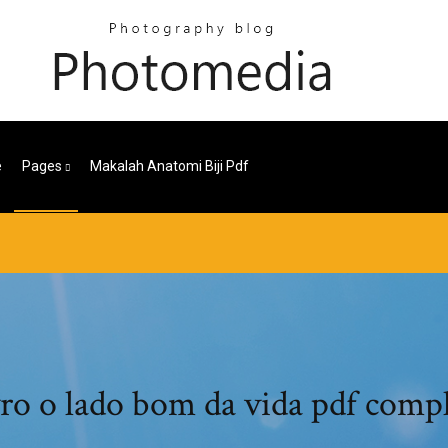
e
Pages
Makalah Anatomi Biji Pdf
ro o lado bom da vida pdf comp