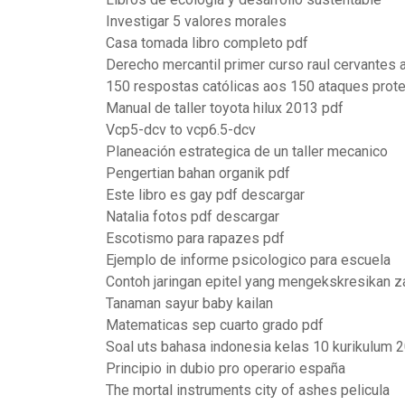
Investigar 5 valores morales
Casa tomada libro completo pdf
Derecho mercantil primer curso raul cervantes
150 respostas católicas aos 150 ataques prot
Manual de taller toyota hilux 2013 pdf
Vcp5-dcv to vcp6.5-dcv
Planeación estrategica de un taller mecanico
Pengertian bahan organik pdf
Este libro es gay pdf descargar
Natalia fotos pdf descargar
Escotismo para rapazes pdf
Ejemplo de informe psicologico para escuela
Contoh jaringan epitel yang mengekskresikan z
Tanaman sayur baby kailan
Matematicas sep cuarto grado pdf
Soal uts bahasa indonesia kelas 10 kurikulum 
Principio in dubio pro operario españa
The mortal instruments city of ashes pelicula