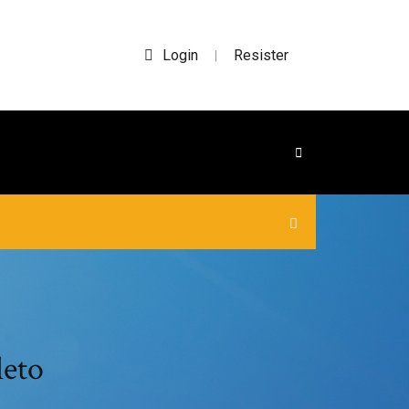
Login
Resister
|
leto