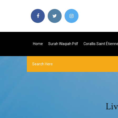
Home
Surah Waqiah Pdf
Corallis Saint Étienn
Liv