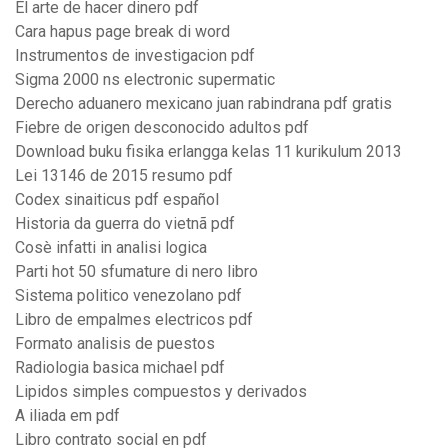
El arte de hacer dinero pdf
Cara hapus page break di word
Instrumentos de investigacion pdf
Sigma 2000 ns electronic supermatic
Derecho aduanero mexicano juan rabindrana pdf gratis
Fiebre de origen desconocido adultos pdf
Download buku fisika erlangga kelas 11 kurikulum 2013
Lei 13146 de 2015 resumo pdf
Codex sinaiticus pdf español
Historia da guerra do vietnã pdf
Cosè infatti in analisi logica
Parti hot 50 sfumature di nero libro
Sistema politico venezolano pdf
Libro de empalmes electricos pdf
Formato analisis de puestos
Radiologia basica michael pdf
Lipidos simples compuestos y derivados
A iliada em pdf
Libro contrato social en pdf