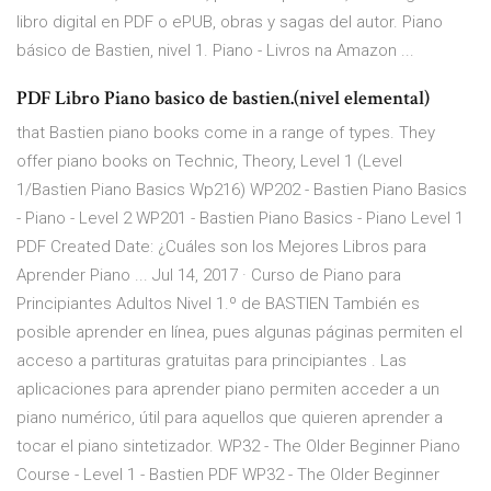
libro digital en PDF o ePUB, obras y sagas del autor. Piano
básico de Bastien, nivel 1. Piano - Livros na Amazon ...
PDF Libro Piano basico de bastien.(nivel elemental)
that Bastien piano books come in a range of types. They
offer piano books on Technic, Theory, Level 1 (Level
1/Bastien Piano Basics Wp216) WP202 - Bastien Piano Basics
- Piano - Level 2 WP201 - Bastien Piano Basics - Piano Level 1
PDF Created Date: ¿Cuáles son los Mejores Libros para
Aprender Piano ... Jul 14, 2017 · Curso de Piano para
Principiantes Adultos Nivel 1.º de BASTIEN También es
posible aprender en línea, pues algunas páginas permiten el
acceso a partituras gratuitas para principiantes . Las
aplicaciones para aprender piano permiten acceder a un
piano numérico, útil para aquellos que quieren aprender a
tocar el piano sintetizador. WP32 - The Older Beginner Piano
Course - Level 1 - Bastien PDF WP32 - The Older Beginner