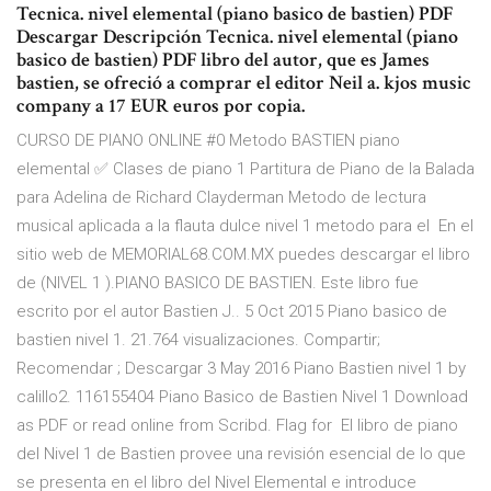
Tecnica. nivel elemental (piano basico de bastien) PDF
Descargar Descripción Tecnica. nivel elemental (piano
basico de bastien) PDF libro del autor, que es James
bastien, se ofreció a comprar el editor Neil a. kjos music
company a 17 EUR euros por copia.
CURSO DE PIANO ONLINE #0 Metodo BASTIEN piano
elemental ✅ Clases de piano 1 Partitura de Piano de la Balada
para Adelina de Richard Clayderman Metodo de lectura
musical aplicada a la flauta dulce nivel 1 metodo para el En el
sitio web de MEMORIAL68.COM.MX puedes descargar el libro
de (NIVEL 1 ).PIANO BASICO DE BASTIEN. Este libro fue
escrito por el autor Bastien J.. 5 Oct 2015 Piano basico de
bastien nivel 1. 21.764 visualizaciones. Compartir;
Recomendar ; Descargar 3 May 2016 Piano Bastien nivel 1 by
calillo2. 116155404 Piano Basico de Bastien Nivel 1 Download
as PDF or read online from Scribd. Flag for El libro de piano
del Nivel 1 de Bastien provee una revisión esencial de lo que
se presenta en el libro del Nivel Elemental e introduce