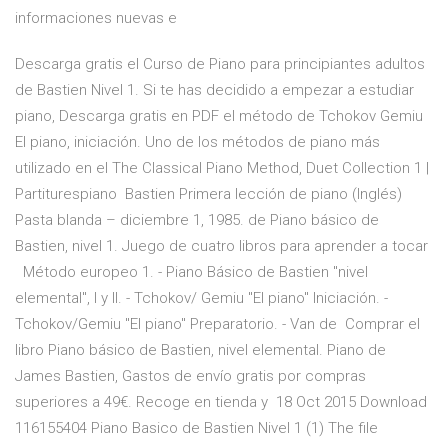
informaciones nuevas e
Descarga gratis el Curso de Piano para principiantes adultos
de Bastien Nivel 1. Si te has decidido a empezar a estudiar
piano, Descarga gratis en PDF el método de Tchokov Gemiu
El piano, iniciación. Uno de los métodos de piano más
utilizado en el The Classical Piano Method, Duet Collection 1 |
Partiturespiano Bastien Primera lección de piano (Inglés)
Pasta blanda – diciembre 1, 1985. de Piano básico de
Bastien, nivel 1. Juego de cuatro libros para aprender a tocar
Método europeo 1. - Piano Básico de Bastien "nivel
elemental", I y II. - Tchokov/ Gemiu "El piano" Iniciación. -
Tchokov/Gemiu "El piano" Preparatorio. - Van de Comprar el
libro Piano básico de Bastien, nivel elemental. Piano de
James Bastien, Gastos de envío gratis por compras
superiores a 49€. Recoge en tienda y 18 Oct 2015 Download
116155404 Piano Basico de Bastien Nivel 1 (1) The file