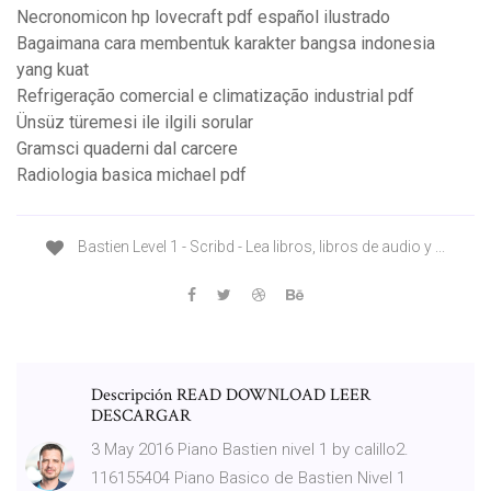
Necronomicon hp lovecraft pdf español ilustrado
Bagaimana cara membentuk karakter bangsa indonesia
yang kuat
Refrigeração comercial e climatização industrial pdf
Ünsüz türemesi ile ilgili sorular
Gramsci quaderni dal carcere
Radiologia basica michael pdf
Bastien Level 1 - Scribd - Lea libros, libros de audio y ...
Descripción READ DOWNLOAD LEER
DESCARGAR
3 May 2016 Piano Bastien nivel 1 by calillo2.
116155404 Piano Basico de Bastien Nivel 1