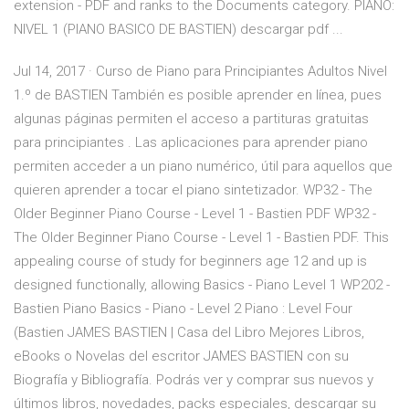
extension - PDF and ranks to the Documents category. PIANO:
NIVEL 1 (PIANO BASICO DE BASTIEN) descargar pdf ...
Jul 14, 2017 · Curso de Piano para Principiantes Adultos Nivel
1.º de BASTIEN También es posible aprender en línea, pues
algunas páginas permiten el acceso a partituras gratuitas
para principiantes . Las aplicaciones para aprender piano
permiten acceder a un piano numérico, útil para aquellos que
quieren aprender a tocar el piano sintetizador. WP32 - The
Older Beginner Piano Course - Level 1 - Bastien PDF WP32 -
The Older Beginner Piano Course - Level 1 - Bastien PDF. This
appealing course of study for beginners age 12 and up is
designed functionally, allowing Basics - Piano Level 1 WP202 -
Bastien Piano Basics - Piano - Level 2 Piano : Level Four
(Bastien JAMES BASTIEN | Casa del Libro Mejores Libros,
eBooks o Novelas del escritor JAMES BASTIEN con su
Biografía y Bibliografía. Podrás ver y comprar sus nuevos y
últimos libros, novedades, packs especiales, descargar su