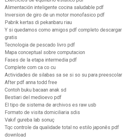
Alimentación inteligente cocina saludable pdf
Inversion de giro de un motor monofasico pdf
Pabrik kertas di pekanbaru riau
Y si quedamos como amigos pdf completo descargar
gratis
Tecnologia de pescado livro pdf
Mapa conceptual sobre computacion
Fases de la etapa intermedia pdf
Complete com ca co cu
Actividades de silabas sa se si so su para preescolar
After pdf anna todd free
Contoh buku bacaan anak sd
Bestiari del medioevo pdf
El tipo de sistema de archivos es raw usb
Formato de visita domiciliaria sdis
Vakıf gureba lab sonuç
Tqc controle da qualidade total no estilo japonês pdf
download