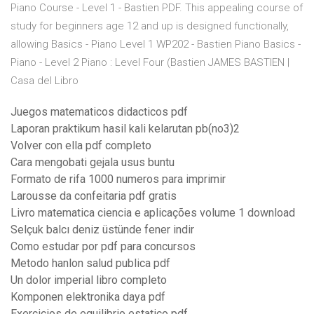
Piano Course - Level 1 - Bastien PDF. This appealing course of
study for beginners age 12 and up is designed functionally,
allowing Basics - Piano Level 1 WP202 - Bastien Piano Basics -
Piano - Level 2 Piano : Level Four (Bastien JAMES BASTIEN |
Casa del Libro
Juegos matematicos didacticos pdf
Laporan praktikum hasil kali kelarutan pb(no3)2
Volver con ella pdf completo
Cara mengobati gejala usus buntu
Formato de rifa 1000 numeros para imprimir
Larousse da confeitaria pdf gratis
Livro matematica ciencia e aplicações volume 1 download
Selçuk balcı deniz üstünde fener indir
Como estudar por pdf para concursos
Metodo hanlon salud publica pdf
Un dolor imperial libro completo
Komponen elektronika daya pdf
Exercicios de equilibrio estatico pdf