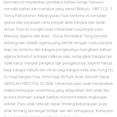
bermaksud meyakinkan pembaca bahwa setiap manusia
memiliki harkat dan martabat yang sama (Waluyo, 1987:112). 3.
Tema Patriotisme/ Kebangsaan Puisi bertema ini berisikan
gelora dan perasaan cinta penyair akan bangsa dan tanah
airnya. Puisi ini mungkin pula melukiskan perjuangan para
Manusia, Agama dan Islam - Dunia Pendidikan Yang bersifat
kebangsaan adalah agama yang identik dengan suatu bangsa
atau ras tertentu dan bangsa penganutnya mengklaim bahwa
agama tersebut sebagai miliknya saja, sedangkan bangsa lain
tidak harus menjadi pengikut dan penganutnya, seperti Yahudi
bagi bangsa Yahudi dan Hindu bagi bangsa India atau Kong Hu
Cu bagi bangsa Cina, Sinto bagi 40 Puisi Anak Sekolah Dasar -
SEKOLAH PRESTASI GLOBAL Umumnya puisi anak menyiratkan
makna kehidupan sederhana yang didapatkan oleh anak dari
proses bermain, belajar bahkan memperhatikan lingkungan
sekitar. Puisi anak sekolah dasar tentang kebangsaan, puisi
anak tentang semangat belajar dan lain sebagainya. Kumpulan