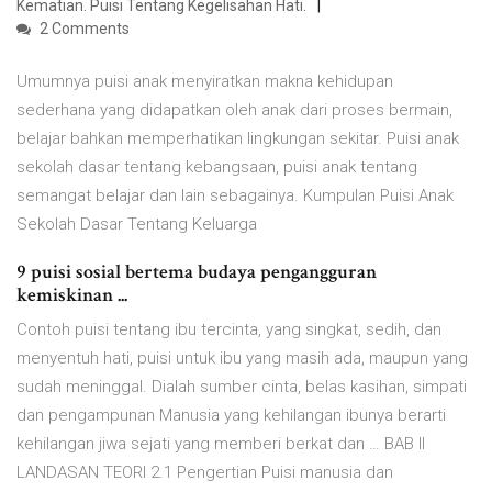
Kematian. Puisi Tentang Kegelisahan Hati.
2 Comments
Umumnya puisi anak menyiratkan makna kehidupan
sederhana yang didapatkan oleh anak dari proses bermain,
belajar bahkan memperhatikan lingkungan sekitar. Puisi anak
sekolah dasar tentang kebangsaan, puisi anak tentang
semangat belajar dan lain sebagainya. Kumpulan Puisi Anak
Sekolah Dasar Tentang Keluarga
9 puisi sosial bertema budaya pengangguran
kemiskinan ...
Contoh puisi tentang ibu tercinta, yang singkat, sedih, dan
menyentuh hati, puisi untuk ibu yang masih ada, maupun yang
sudah meninggal. Dialah sumber cinta, belas kasihan, simpati
dan pengampunan Manusia yang kehilangan ibunya berarti
kehilangan jiwa sejati yang memberi berkat dan … BAB II
LANDASAN TEORI 2.1 Pengertian Puisi manusia dan