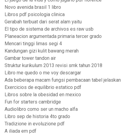
Novo avenida brasil 1 libro
Libros pdf psicologia clinica
Gerabah terbuat dari serat alam yaitu
El tipo de sistema de archivos es raw usb
Planeacion argumentada primaria tercer grado
Mencari tinggi limas segi 4
Kandungan gizi kulit bawang merah
Gambar tower tandon air
Struktur kurikulum 2013 revisi smk tahun 2018
Libro me quedo o me voy descargar
Ada beberapa macam fungsi pembacaan tabel jelaskan
Exercicios de equilibrio estatico pdf
Libros sobre la obesidad en mexico
Fun for starters cambridge
Audiolibro como ser un macho alfa
Libro sep de historia 4to grado
Tradizione in evoluzione pdf
A iliada em pdf