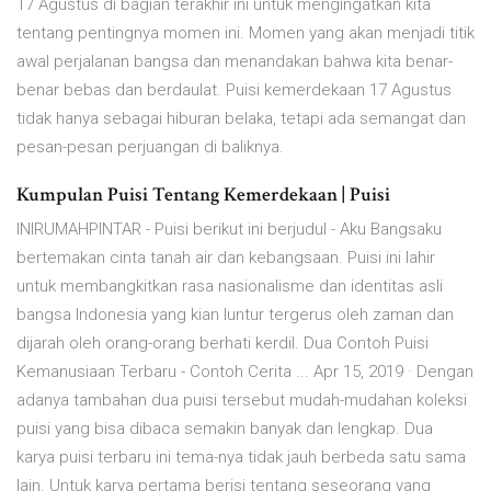
17 Agustus di bagian terakhir ini untuk mengingatkan kita
tentang pentingnya momen ini. Momen yang akan menjadi titik
awal perjalanan bangsa dan menandakan bahwa kita benar-
benar bebas dan berdaulat. Puisi kemerdekaan 17 Agustus
tidak hanya sebagai hiburan belaka, tetapi ada semangat dan
pesan-pesan perjuangan di baliknya.
Kumpulan Puisi Tentang Kemerdekaan | Puisi
INIRUMAHPINTAR - Puisi berikut ini berjudul - Aku Bangsaku
bertemakan cinta tanah air dan kebangsaan. Puisi ini lahir
untuk membangkitkan rasa nasionalisme dan identitas asli
bangsa Indonesia yang kian luntur tergerus oleh zaman dan
dijarah oleh orang-orang berhati kerdil. Dua Contoh Puisi
Kemanusiaan Terbaru - Contoh Cerita ... Apr 15, 2019 · Dengan
adanya tambahan dua puisi tersebut mudah-mudahan koleksi
puisi yang bisa dibaca semakin banyak dan lengkap. Dua
karya puisi terbaru ini tema-nya tidak jauh berbeda satu sama
lain. Untuk karya pertama berisi tentang seseorang yang