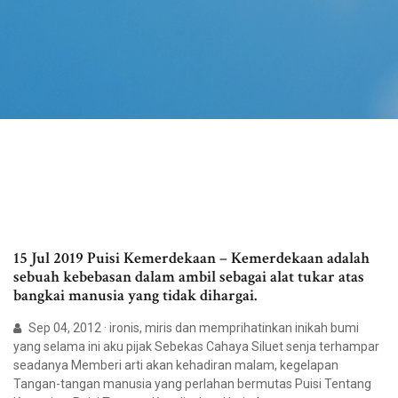
15 Jul 2019 Puisi Kemerdekaan – Kemerdekaan adalah
sebuah kebebasan dalam ambil sebagai alat tukar atas
bangkai manusia yang tidak dihargai.
Sep 04, 2012 · ironis, miris dan memprihatinkan inikah bumi
yang selama ini aku pijak Sebekas Cahaya Siluet senja terhampar
seadanya Memberi arti akan kehadiran malam, kegelapan
Tangan-tangan manusia yang perlahan bermutas Puisi Tentang