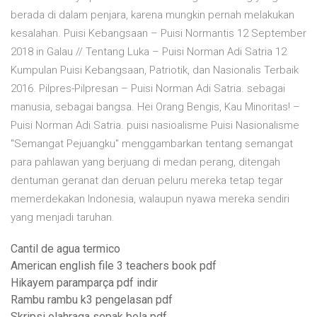
berada di dalam penjara, karena mungkin pernah melakukan
kesalahan. Puisi Kebangsaan – Puisi Normantis 12 September
2018 in Galau // Tentang Luka – Puisi Norman Adi Satria 12
Kumpulan Puisi Kebangsaan, Patriotik, dan Nasionalis Terbaik
2016. Pilpres-Pilpresan – Puisi Norman Adi Satria. sebagai
manusia, sebagai bangsa. Hei Orang Bengis, Kau Minoritas! –
Puisi Norman Adi Satria. puisi nasioalisme Puisi Nasionalisme
"Semangat Pejuangku" menggambarkan tentang semangat
para pahlawan yang berjuang di medan perang, ditengah
dentuman geranat dan deruan peluru mereka tetap tegar
memerdekakan Indonesia, walaupun nyawa mereka sendiri
yang menjadi taruhan.
Cantil de agua termico
American english file 3 teachers book pdf
Hikayem paramparça pdf indir
Rambu rambu k3 pengelasan pdf
Skripsi olahraga sepak bola pdf