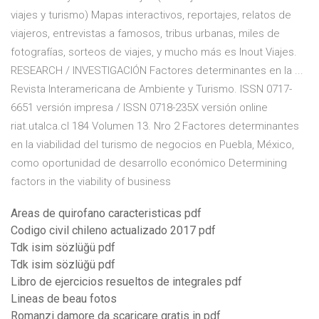
viajes y turismo) Mapas interactivos, reportajes, relatos de
viajeros, entrevistas a famosos, tribus urbanas, miles de
fotografías, sorteos de viajes, y mucho más es Inout Viajes.
RESEARCH / INVESTIGACIÓN Factores determinantes en la ...
Revista Interamericana de Ambiente y Turismo. ISSN 0717-
6651 versión impresa / ISSN 0718-235X versión online
riat.utalca.cl 184 Volumen 13. Nro 2 Factores determinantes
en la viabilidad del turismo de negocios en Puebla, México,
como oportunidad de desarrollo económico Determining
factors in the viability of business
Areas de quirofano caracteristicas pdf
Codigo civil chileno actualizado 2017 pdf
Tdk isim sözlüğü pdf
Tdk isim sözlüğü pdf
Libro de ejercicios resueltos de integrales pdf
Lineas de beau fotos
Romanzi damore da scaricare gratis in pdf