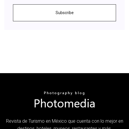
Subscribe
Revista de Turismo en México que cuenta con lo mejor en
destinos, hoteles, museos, restaurantes y más.