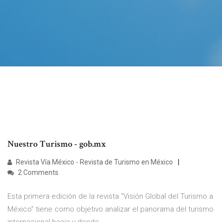
Nuestro Turismo - gob.mx
Revista Vía México - Revista de Turismo en México
2 Comments
Esta primera edición de la revista “Visión Global del Turismo a
México” tiene como objetivo analizar el panorama del turismo