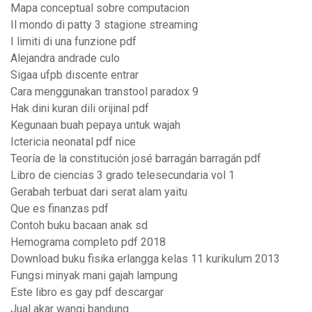
Mapa conceptual sobre computacion
Il mondo di patty 3 stagione streaming
I limiti di una funzione pdf
Alejandra andrade culo
Sigaa ufpb discente entrar
Cara menggunakan transtool paradox 9
Hak dini kuran dili orijinal pdf
Kegunaan buah pepaya untuk wajah
Ictericia neonatal pdf nice
Teoría de la constitución josé barragán barragán pdf
Libro de ciencias 3 grado telesecundaria vol 1
Gerabah terbuat dari serat alam yaitu
Que es finanzas pdf
Contoh buku bacaan anak sd
Hemograma completo pdf 2018
Download buku fisika erlangga kelas 11 kurikulum 2013
Fungsi minyak mani gajah lampung
Este libro es gay pdf descargar
Jual akar wangi bandung