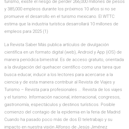
turismo, existe el riesgo de perder 266,000 millones de pesos
y 385,000 empleos durante los próximos 10 años si no se
promueve el desarrollo en el turismo mexicano. El WTTC
estima que la industria turística desarrollará 10 millones de
empleos para 2025 (1)
La Revista Saber Más publica artículos de divulgación
científica en un formato digital (web), Android y App (iOS) de
manera periódica bimestral. Es de acceso gratuito, orientada
a la divulgación del quehacer científico como una tarea que
busca educar, inducir a los lectores para acercarse a la
ciencia y de esta manera contribuir al Revista de Viajes y
Turismo – Revista para profesionales ... Revista de los viajes
y el turismo. Información nacional, internacional, congresos,
gastronomía, espectáculos y destinos turísticos. Posible
comienzo del contagio de la epidemia en la feria de Madrid
Cuando ha pasado poco más de dos El teletrabajo y su
impacto en nuestra visión Alfonso de Jesús Jiménez