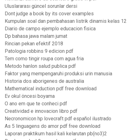
Uluslararası güncel sorunlar dersi
Dont judge a book by its cover examples
Kumpulan soal dan pembahasan listrik dinamis kelas 12
Diario de campo ejemplo educacion fisica
Dp bahasa jawa malam jumat
Rincian pekan efektif 2018
Patologia robbins 9 edicion pdf
Tem como tingir roupa com agua fria
Metodo hanlon salud publica pdf
Faktor yang mempengaruhi produksi urin manusia
Historia dos aborigenes de australia
Mathematical induction pdf free download
Ev okul öncesi boyama
O ano em que te conheci pdf
Creatividad e innovacion libro pdf
Necronomicon hp lovecraft pdf español ilustrado
As 5 linguagens do amor pdf free download
Laporan praktikum hasil kali kelarutan pb(no3)2