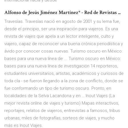
internacional hacia y desde
Alfonso de Jesús Jiménez Martínez* - Red de Revistas ...
Travesías. Travesías nació en agosto de 2001 y su lema fue,
desde el principio, ser una inspiración para viajeros. Es una
revista de viajes que apela a un lector inteligente, culto y
viajero, capaz de reconocer una buena crónica periodística y
ávido por conocer cosas nuevas. Turismo oscuro en México:
bases para una nueva línea de ... Turismo oscuro en México:
bases para una nueva línea de investigación 14 reporteros,
estudiantes universitarios, artistas, académicos y curiosos de
toda cla - se fueron llegando a la zona de conflicto, donde se
fue conformando un tipo de turismo oscuro. Pronto, en
localidades de la Selva Lacandona y en … Inout Viajes (La
mejor revista online de viajes y turismo) Mapas interactivos,
reportajes, relatos de viajeros, entrevistas a famosos, tribus
urbanas, miles de fotografías, sorteos de viajes, y mucho
más es Inout Viajes.