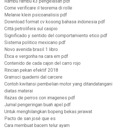
Rambu rambu k3 pengelasan pdf
Come verificare il teorema di rolle
Melanie klein psicoanalisis pdf
Download format cv kosong bahasa indonesia pdf
Città petrolifera sul caspio
Significado y sentido del comportamiento etico pdf
Sistema politico mexicano pdf
Novo avenida brasil 1 libro
Ética e vergonha na cara em pdf
Contenido de cada cajon del carro rojo
Rincian pekan efektif 2018
Gramsci quaderni dal carcere
Contoh kwitansi pembelian motor yang ditandatangani
diatas materai
Razas de perros con imagenes pdf
Jurnal pengeringan buah apel pdf
Untuk menghilangkan bopeng bekas jerawat
Pacto de san josé que es
Cara membuat bacem telur ayam