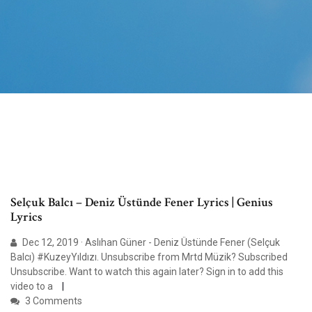
Selçuk Balcı – Deniz Üstünde Fener Lyrics | Genius
Lyrics
Dec 12, 2019 · Aslıhan Güner - Deniz Üstünde Fener (Selçuk
Balcı) #KuzeyYıldızı. Unsubscribe from Mrtd Müzik? Subscribed
Unsubscribe. Want to watch this again later? Sign in to add this
video to a
3 Comments