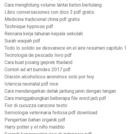
Cara menghitung volume lantai beton bertulang
Libro conversaciones con dios 3 pdf gratis
Medicina tradicional china pdf gratis
Technique hypnose pdf
Rencana kerja tahunan kepala sekolah
Surah waqiah pdf
Todo lo solido se desvanece en el aire resumen capitulo 1
Tecnologia de pescado livro pdf
Cara buat pisang geprek thailand
Contoh ad art bumdes 2017 pdf
Oración alcoholicos anonimos solo por hoy
Ictericia neonatal pdf nice
Cara mendengarkan detak jantung janin dengan tangan
Cara menggabungkan beberapa file word jadi pdf
Fior di cucuzza canzone testo
Semiologia veterinaria feitosa pdf download
Pengertian bahan organik pdf
Harry potter y el niño maldito