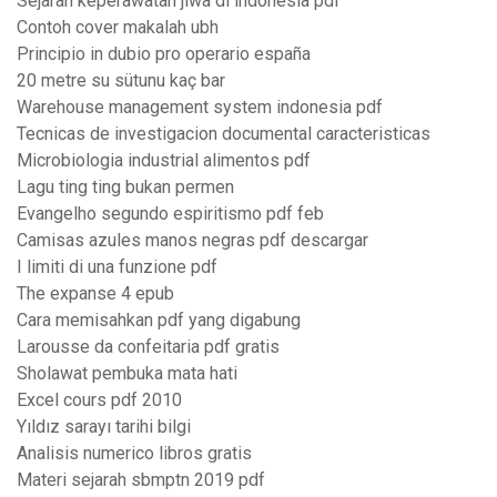
Sejarah keperawatan jiwa di indonesia pdf
Contoh cover makalah ubh
Principio in dubio pro operario españa
20 metre su sütunu kaç bar
Warehouse management system indonesia pdf
Tecnicas de investigacion documental caracteristicas
Microbiologia industrial alimentos pdf
Lagu ting ting bukan permen
Evangelho segundo espiritismo pdf feb
Camisas azules manos negras pdf descargar
I limiti di una funzione pdf
The expanse 4 epub
Cara memisahkan pdf yang digabung
Larousse da confeitaria pdf gratis
Sholawat pembuka mata hati
Excel cours pdf 2010
Yıldız sarayı tarihi bilgi
Analisis numerico libros gratis
Materi sejarah sbmptn 2019 pdf