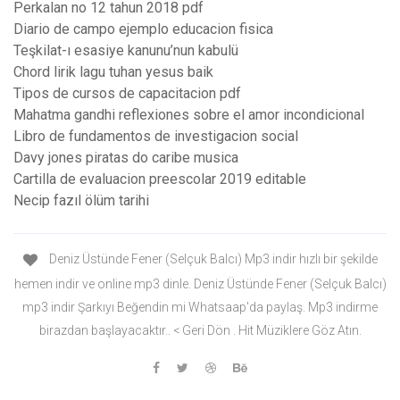
Perkalan no 12 tahun 2018 pdf
Diario de campo ejemplo educacion fisica
Teşkilat-ı esasiye kanunu’nun kabulü
Chord lirik lagu tuhan yesus baik
Tipos de cursos de capacitacion pdf
Mahatma gandhi reflexiones sobre el amor incondicional
Libro de fundamentos de investigacion social
Davy jones piratas do caribe musica
Cartilla de evaluacion preescolar 2019 editable
Necip fazıl ölüm tarihi
Deniz Üstünde Fener (Selçuk Balcı) Mp3 indir hızlı bir şekilde
hemen indir ve online mp3 dinle. Deniz Üstünde Fener (Selçuk Balcı)
mp3 indir Şarkıyı Beğendin mi Whatsaap'da paylaş. Mp3 indirme
birazdan başlayacaktır.. < Geri Dön . Hit Müziklere Göz Atın.