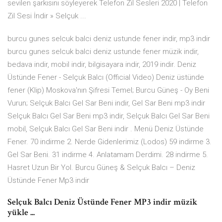
sevilen şarkısını söyleyerek Telefon Zil Sesleri 2020 | Telefon
Zil Sesi İndir » Selçuk ...
burcu gunes selcuk balci deniz ustunde fener indir, mp3 indir
burcu gunes selcuk balci deniz ustunde fener müzik indir,
bedava indir, mobil indir, bilgisayara indir, 2019 indir. Deniz
Üstünde Fener - Selçuk Balcı (Official Video) Deniz üstünde
fener (Klip) Moskova'nın Şifresi Temel; Burcu Güneş - Oy Beni
Vurun; Selçuk Balcı Gel Sar Beni indir, Gel Sar Beni mp3 indir
Selçuk Balcı Gel Sar Beni mp3 indir, Selçuk Balcı Gel Sar Beni
mobil, Selçuk Balcı Gel Sar Beni indir . Menü Deniz Üstünde
Fener. 70 indirme 2. Nerde Gidenlerimiz (Lodos) 59 indirme 3.
Gel Sar Beni. 31 indirme 4. Anlatamam Derdimi. 28 indirme 5.
Hasret Uzun Bir Yol. Burcu Güneş & Selçuk Balcı – Deniz
Üstünde Fener Mp3 indir
Selçuk Balcı Deniz Üstünde Fener MP3 indir müzik
yükle ...