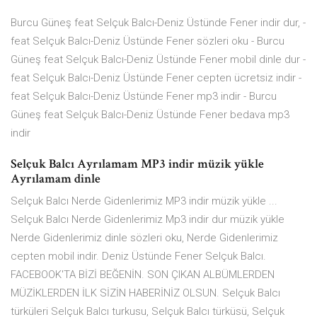
Burcu Güneş feat Selçuk Balcı-Deniz Üstünde Fener indir dur, -
feat Selçuk Balcı-Deniz Üstünde Fener sözleri oku - Burcu
Güneş feat Selçuk Balcı-Deniz Üstünde Fener mobil dinle dur -
feat Selçuk Balcı-Deniz Üstünde Fener cepten ücretsiz indir -
feat Selçuk Balcı-Deniz Üstünde Fener mp3 indir - Burcu
Güneş feat Selçuk Balcı-Deniz Üstünde Fener bedava mp3
indir
Selçuk Balcı Ayrılamam MP3 indir müzik yükle
Ayrılamam dinle
Selçuk Balcı Nerde Gidenlerimiz MP3 indir müzik yükle ...
Selçuk Balcı Nerde Gidenlerimiz Mp3 indir dur müzik yükle
Nerde Gidenlerimiz dinle sözleri oku, Nerde Gidenlerimiz
cepten mobil indir. Deniz Üstünde Fener Selçuk Balcı.
FACEBOOK'TA BİZİ BEĞENİN. SON ÇIKAN ALBÜMLERDEN
MÜZİKLERDEN İLK SİZİN HABERİNİZ OLSUN. Selçuk Balcı
türküleri Selçuk Balcı turkusu, Selçuk Balcı türküsü, Selçuk