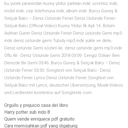
bu yurek yarasindan kuzey yildizi şarkıları indir, ücretsiz indir,
mobil indir, cep telefonuna indir, albüm indir. Burcu Güneş &
Selçuk Balcı – Deniz Üstünde Fener Deniz Üstünde Fener -
Selçuk Balcı (Official Video) Kuzey Yıldızı İlk Aşk 14. Bölüm
Aslıhan Güner Deniz Üstünde Fener Deniz üstünde Gemi mp3
indir deniz üstünde gemi Tubidy mp3 indir yükle ve dinle,
Deniz üstünde Gemi sözleri ile. deniz üstünde gemi mp3 indir.
Oflu Ali - Deniz Üstünde Gemi 2018 03:09. Cengiz Özkan- Ben
Denizde Bir Gemi 03:46. Burcu Güneş & Selçuk Balcı – Deniz
Üstünde Fener 03:30. Songtext von Selçuk Balcı - Deniz
Üstünde Fener Lyrics Deniz Üstünde Fener Songtext von
Selçuk Balcı mit Lyrics, deutscher Übersetzung, Musik-Videos
und Liedtexten kostenlos auf Songtexte.com
Orgullo y prejuicio casa del libro
Harry potter sub indo 8
Quem vende enriquece pdf gratuito
Cara memisahkan pdf yang digabung