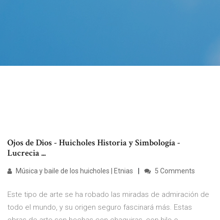
Ojos de Dios - Huicholes Historia y Simbología -
Lucrecia ...
Música y baile de los huicholes | Etnias
5 Comments
Este tipo de arte se ha robado las miradas de admiración de
todo el mundo, y su origen seguro fascinará más. Estas