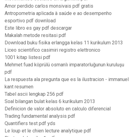
Amor perdido carlos monsivais pdf gratis
Antropometria aplicada à saúde e ao desempenho
esportivo pdf download
Este libro es gay pdf descargar
Makalah metode resitasi pdf
Download buku fisika erlangga kelas 11 kurikulum 2013
Liceo scientifico casimiri registro elettronico
1001 kitap listesi pdf
Mehmet fuad köprülü osmanlı imparatorluğunun kuruluşu
pdf
La respuesta ala pregunta que es la ilustracion - immanuel
kant resumen
Tabel ascii lengkap 256 pdf
Soal bilangan bulat kelas 6 kurikulum 2013
Definicion de valor absoluto en calculo diferencial
Trading fundamental analysis pdf
Quantifiers test pdf yds
Le loup et le chien lecture analytique pdf