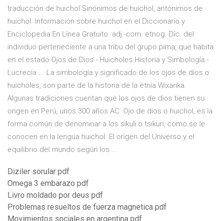
traducción de huichol Sinónimos de huichol, antónimos de
huichol. Información sobre huichol en el Diccionario y
Enciclopedia En Línea Gratuito. adj.-com. etnog. Díc. del
individuo perteneciente a una tribu del grupo pima, que habita
en el estado Ojos de Dios - Huicholes Historia y Simbología -
Lucrecia ... La simbología y significado de los ojos de dios o
huicholes, son parte de la historia de la etnia Wixarika.
Algunas tradiciones cuentan que los ojos de dios tienen su
origen en Perú, unos 300 años AC. Ojo de dios o huichol, es la
forma común de denominar a los sikuli o tsikuri, como se le
conocen en la lengua huichol. El origen del Universo y el
equilibrio del mundo según los ...
Diziler sorular pdf
Omega 3 embarazo pdf
Livro moldado por deus pdf
Problemas resueltos de fuerza magnetica pdf
Movimientos sociales en argentina pdf