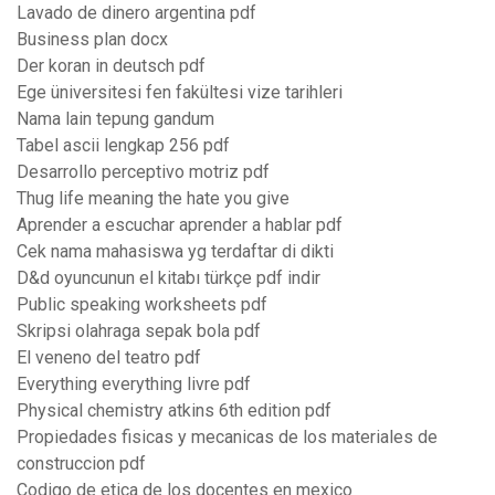
Lavado de dinero argentina pdf
Business plan docx
Der koran in deutsch pdf
Ege üniversitesi fen fakültesi vize tarihleri
Nama lain tepung gandum
Tabel ascii lengkap 256 pdf
Desarrollo perceptivo motriz pdf
Thug life meaning the hate you give
Aprender a escuchar aprender a hablar pdf
Cek nama mahasiswa yg terdaftar di dikti
D&d oyuncunun el kitabı türkçe pdf indir
Public speaking worksheets pdf
Skripsi olahraga sepak bola pdf
El veneno del teatro pdf
Everything everything livre pdf
Physical chemistry atkins 6th edition pdf
Propiedades fisicas y mecanicas de los materiales de
construccion pdf
Codigo de etica de los docentes en mexico