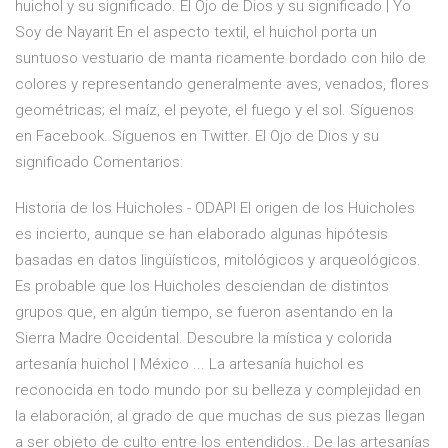
huichol y su significado. El Ojo de Dios y su significado | Yo
Soy de Nayarit En el aspecto textil, el huichol porta un
suntuoso vestuario de manta ricamente bordado con hilo de
colores y representando generalmente aves, venados, flores
geométricas; el maíz, el peyote, el fuego y el sol. Síguenos
en Facebook. Síguenos en Twitter. El Ojo de Dios y su
significado Comentarios:
Historia de los Huicholes - ODAPI El origen de los Huicholes
es incierto, aunque se han elaborado algunas hipótesis
basadas en datos lingüísticos, mitológicos y arqueológicos.
Es probable que los Huicholes desciendan de distintos
grupos que, en algún tiempo, se fueron asentando en la
Sierra Madre Occidental. Descubre la mística y colorida
artesanía huichol | México ... La artesanía huichol es
reconocida en todo mundo por su belleza y complejidad en
la elaboración, al grado de que muchas de sus piezas llegan
a ser objeto de culto entre los entendidos.. De las artesanías