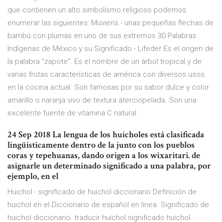
que contienen un alto simbolismo religioso podemos
enumerar las siguientes: Muvieris.- unas pequeñas flechas de
bambú con plumas en uno de sus extremos 30 Palabras
Indígenas de México y su Significado - Lifeder Es el origen de
la palabra “zapote”. Es el nombre de un árbol tropical y de
varias frutas características de américa con diversos usos
en la cocina actual. Son famosas por su sabor dulce y color
amarillo o naranja vivo de textura aterciopelada. Son una
excelente fuente de vitamina C natural.
24 Sep 2018 La lengua de los huicholes está clasificada
lingüísticamente dentro de la junto con los pueblos
coras y tepehuanas, dando origen a los wixaritari. de
asignarle un determinado significado a una palabra, por
ejemplo, en el
Huichol - significado de huichol diccionario Definición de
huichol en el Diccionario de español en línea. Significado de
huichol diccionario. traducir huichol significado huichol