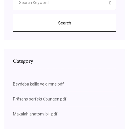
Search
Category
Beydeba kelile ve dimne pdf
Präsens perfekt übungen pdf
Makalah anatomi biji pdf