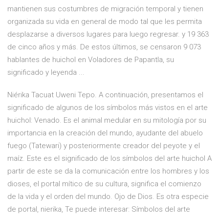
mantienen sus costumbres de migración temporal y tienen
organizada su vida en general de modo tal que les permita
desplazarse a diversos lugares para luego regresar. y 19 363
de cinco años y más. De estos últimos, se censaron 9 073
hablantes de huichol en Voladores de Papantla, su
significado y leyenda ...
Niérika Tacuat Uweni Tepo. A continuación, presentamos el
significado de algunos de los símbolos más vistos en el arte
huichol: Venado. Es el animal medular en su mitología por su
importancia en la creación del mundo, ayudante del abuelo
fuego (Tatewari) y posteriormente creador del peyote y el
maíz. Este es el significado de los símbolos del arte huichol A
partir de este se da la comunicación entre los hombres y los
dioses, el portal mítico de su cultura, significa el comienzo
de la vida y el orden del mundo. Ojo de Dios. Es otra especie
de portal, nierika, Te puede interesar: Símbolos del arte