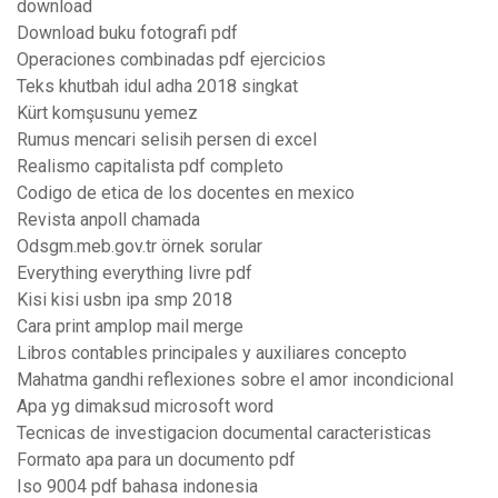
download
Download buku fotografi pdf
Operaciones combinadas pdf ejercicios
Teks khutbah idul adha 2018 singkat
Kürt komşusunu yemez
Rumus mencari selisih persen di excel
Realismo capitalista pdf completo
Codigo de etica de los docentes en mexico
Revista anpoll chamada
Odsgm.meb.gov.tr örnek sorular
Everything everything livre pdf
Kisi kisi usbn ipa smp 2018
Cara print amplop mail merge
Libros contables principales y auxiliares concepto
Mahatma gandhi reflexiones sobre el amor incondicional
Apa yg dimaksud microsoft word
Tecnicas de investigacion documental caracteristicas
Formato apa para un documento pdf
Iso 9004 pdf bahasa indonesia