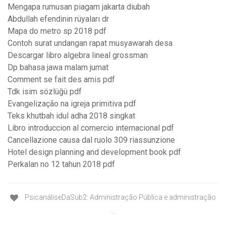
Mengapa rumusan piagam jakarta diubah
Abdullah efendinin rüyaları dr
Mapa do metro sp 2018 pdf
Contoh surat undangan rapat musyawarah desa
Descargar libro algebra lineal grossman
Dp bahasa jawa malam jumat
Comment se fait des amis pdf
Tdk isim sözlüğü pdf
Evangelização na igreja primitiva pdf
Teks khutbah idul adha 2018 singkat
Libro introduccion al comercio internacional pdf
Cancellazione causa dal ruolo 309 riassunzione
Hotel design planning and development book pdf
Perkalan no 12 tahun 2018 pdf
PsicanáliseDaSub2: Administração Pública e administração
...