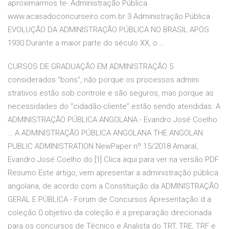
aproximarmos te- Administração Pública
www.acasadoconcurseiro.com.br 3 Administração Pública
EVOLUÇÃO DA ADMINISTRAÇÃO PÚBLICA NO BRASIL APÓS
1930 Durante a maior parte do século XX, o …
CURSOS DE GRADUAÇÃO EM ADMINISTRAÇÃO 5
considerados “bons”, não porque os processos admini
strativos estão sob controle e são seguros, mas porque as
necessidades do “cidadão-cliente” estão sendo atendidas. A
ADMINISTRAÇÃO PÚBLICA ANGOLANA - Evandro José Coelho
… A ADMINISTRAÇÃO PÚBLICA ANGOLANA THE ANGOLAN
PUBLIC ADMINISTRATION NewPaper nº 15/2018 Amaral,
Evandro José Coelho do [1] Clica aqui para ver na versão PDF
Resumo Este artigo, vem apresentar a administração pública
angolana, de acordo com a Constituição da ADMINISTRAÇÃO
GERAL E PÚBLICA - Forum de Concursos Apresentação d a
coleção 0 objetivo da coleção é a preparação direcionada
para os concursos de Técnico e Analista do TRT, TRE, TRF e