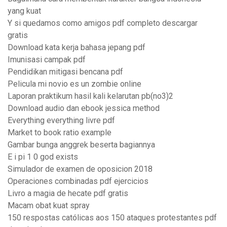
yang kuat
Y si quedamos como amigos pdf completo descargar
gratis
Download kata kerja bahasa jepang pdf
Imunisasi campak pdf
Pendidikan mitigasi bencana pdf
Pelicula mi novio es un zombie online
Laporan praktikum hasil kali kelarutan pb(no3)2
Download audio dan ebook jessica method
Everything everything livre pdf
Market to book ratio example
Gambar bunga anggrek beserta bagiannya
E i pi 1 0 god exists
Simulador de examen de oposicion 2018
Operaciones combinadas pdf ejercicios
Livro a magia de hecate pdf gratis
Macam obat kuat spray
150 respostas católicas aos 150 ataques protestantes pdf