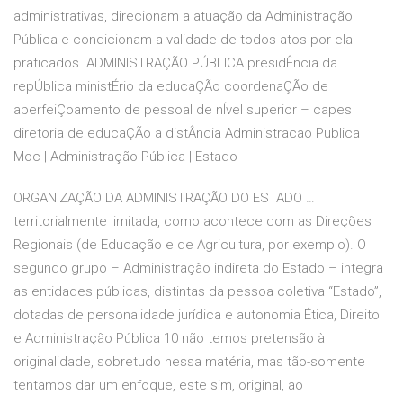
administrativas, direcionam a atuação da Administração
Pública e condicionam a validade de todos atos por ela
praticados. ADMINISTRAÇÃO PÚBLICA presidÊncia da
repÚblica ministÉrio da educaÇÃo coordenaÇÃo de
aperfeiÇoamento de pessoal de nÍvel superior – capes
diretoria de educaÇÃo a distÂncia Administracao Publica
Moc | Administração Pública | Estado
ORGANIZAÇÃO DA ADMINISTRAÇÃO DO ESTADO …
territorialmente limitada, como acontece com as Direções
Regionais (de Educação e de Agricultura, por exemplo). O
segundo grupo – Administração indireta do Estado – integra
as entidades públicas, distintas da pessoa coletiva “Estado”,
dotadas de personalidade jurídica e autonomia Ética, Direito
e Administração Pública 10 não temos pretensão à
originalidade, sobretudo nessa matéria, mas tão-somente
tentamos dar um enfoque, este sim, original, ao