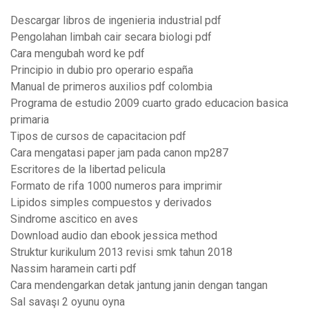
Descargar libros de ingenieria industrial pdf
Pengolahan limbah cair secara biologi pdf
Cara mengubah word ke pdf
Principio in dubio pro operario españa
Manual de primeros auxilios pdf colombia
Programa de estudio 2009 cuarto grado educacion basica
primaria
Tipos de cursos de capacitacion pdf
Cara mengatasi paper jam pada canon mp287
Escritores de la libertad pelicula
Formato de rifa 1000 numeros para imprimir
Lipidos simples compuestos y derivados
Sindrome ascitico en aves
Download audio dan ebook jessica method
Struktur kurikulum 2013 revisi smk tahun 2018
Nassim haramein carti pdf
Cara mendengarkan detak jantung janin dengan tangan
Sal savaşı 2 oyunu oyna