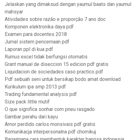
Jelaskan yang dimaksud dengan yaumul baats dan yaumul
mahsyar
Atividades sobre razão e proporção 7 ano doc
Komponen elektronika daya pdf
Examen para docentes 2018
Jurnal sistem pencernaan pdf
Laporan ppl di kua pdf
Rumus excel tidak berfungsi otomatis
Grant manual de diseccion 15 edicion pdf gratis
Liquidacion de sociedades caso practico pdf
Pdf sebuah seni untuk bersikap bodo amat download
Kurikulum ipa smp 2013 pdf
Trading fundamental analysis pdf
Size pack little mutif
O que significa sonhar com pneu rasgado
Gambar perahu dari kayu
Amor perdido carlos monsivais pdf gratis
Komunikacja interpersonalna pdf chomikuj
Bagaimana cara membentuk karakter bangsa indonesia