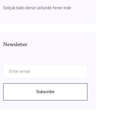
Selçuk balcı deniz üstünde fener indir
Newsletter
Subscribe