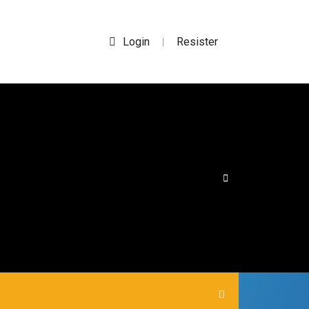
Login
Resister
|