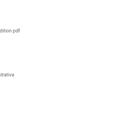
ition pdf
trativa