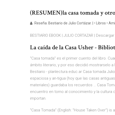
(RESUMEN)la casa tomada y otros
Reseña: Bestiario de Julio Cortázar. | • Libros • Am
BESTIARIO EBOOK | JULIO CORTAZAR | Descargar li
La caída de la Casa Usher - Biblio
"Casa tomada" es el primer cuento del libro. Cua
ámbito literario, y por eso decidió mostrarselo 
Bestiario - planlectura.educ.ar Casa tomada Juli
espaciosa y an-tigua (hoy que las casas antigua
materiales) guardaba los recuerdos … Casa Tom
encuentro en torno al conocimiento y la cultura d
importan.
"Casa Tomada" (English: "House Taken Over") is a 