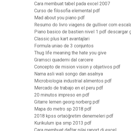
Cara membuat tabel pada excel 2007
Curso de filosofia elemental pdf
Mad about you piano pdf
Resumo do livro viagens de gulliver com escal
Piano basico de bastien nivel 1 pdf descargar g
Classic plus kart avantajlari
Formula uniao de 3 conjuntos
Thug life meaning the hate you give
Gramsci quaderni dal carcere
Concepto de mision vision y objetivos pdf
Nama asli wali songo dan asalnya
Microbiologia industrial alimentos pdf
Mercado de trabajo en el peru pdf
20 minutos impreso en pdf
Gitarre lernen georg norberg pdf
Mapa do metro sp 2018 pdf
2018 kpss ortaöğretim denemeleri pdf
Kurikulum ipa smp 2013 pdf
Cara membuat daftar nilai raport di excel