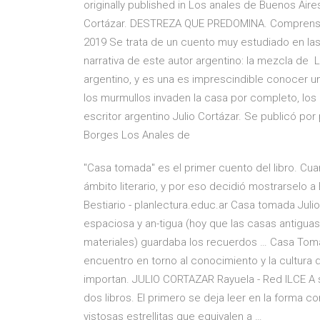
originally published in Los anales de Buenos Aires
Cortázar. DESTREZA QUE PREDOMINA. Comprensió
2019 Se trata de un cuento muy estudiado en las 
narrativa de este autor argentino: la mezcla de 
argentino, y es una es imprescindible conocer un
los murmullos invaden la casa por completo, lo
escritor argentino Julio Cortázar. Se publicó por 
Borges Los Anales de
"Casa tomada" es el primer cuento del libro. Cua
ámbito literario, y por eso decidió mostrarselo 
Bestiario - planlectura.educ.ar Casa tomada Juli
espaciosa y an-tigua (hoy que las casas antigua
materiales) guardaba los recuerdos … Casa Tom
encuentro en torno al conocimiento y la cultura d
importan. JULIO CORTAZAR Rayuela - Red ILCE A 
dos libros. El primero se deja leer en la forma cor
vistosas estrellitas que equivalen a …