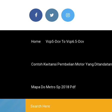
Home
Vcp5-Dcv To Vcp6.5-Dcv
Contoh Kwitansi Pembelian Motor Yang Ditandatan
Mapa Do Metro Sp 2018 Pdf