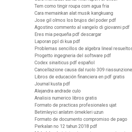
Tem como tingir roupa com agua fria
Cara memainkan alat musik kangkuang
Jose gil olmos los brujos del poder pdf
Agostino commento al vangelo di giovanni pdf
Eres mia pequeña pdf descargar
Laporan ppl di kua pdf
Problemas sencillos de algebra lineal resuelto
Progetto ingegneria del software pdf
Codex sinaiticus pdf español
Cancellazione causa dal ruolo 309 riassunzion
Libros de educación financiera en pdf gratis
Journal kusta pdf
Alejandra andrade culo
Analisis numerico libros gratis
Formato de practicas profesionales ujat
Betimleyici anlatım örnekleri uzun
Formato de documento compromiso de pago
Perkalan no 12 tahun 2018 pdf