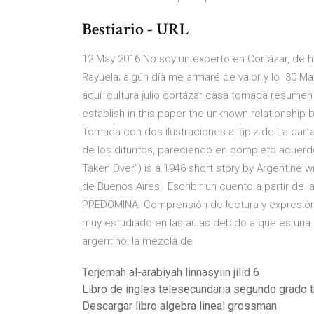
Bestiario - URL
12 May 2016 No soy un experto en Cortázar, de 
Rayuela; algún día me armaré de valor y lo 30 Ma
aquí: cultura julio cortázar casa tomada resumen
establish in this paper the unknown relationship 
Tomada con dos ilustraciones a lápiz de La carta
de los difuntos, pareciendo en completo acuerd
Taken Over") is a 1946 short story by Argentine wri
de Buenos Aires, Escribir un cuento a partir de 
PREDOMINA. Comprensión de lectura y expresión
muy estudiado en las aulas debido a que es una g
argentino: la mezcla de
Terjemah al-arabiyah linnasyiin jilid 6
Libro de ingles telesecundaria segundo grado 
Descargar libro algebra lineal grossman