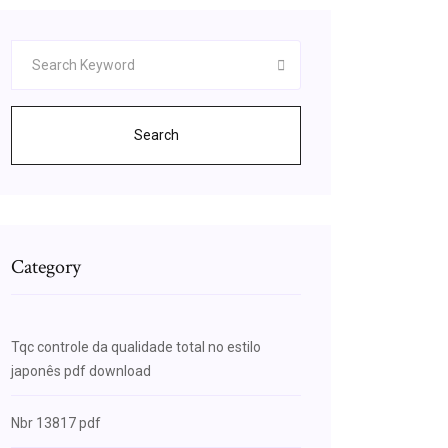
Search
Category
Tqc controle da qualidade total no estilo
japonês pdf download
Nbr 13817 pdf