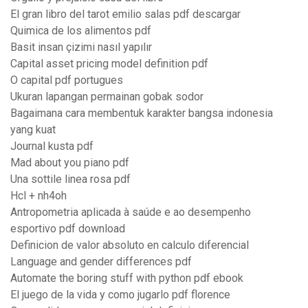
El gran libro del tarot emilio salas pdf descargar
Quimica de los alimentos pdf
Basit insan çizimi nasıl yapılır
Capital asset pricing model definition pdf
O capital pdf portugues
Ukuran lapangan permainan gobak sodor
Bagaimana cara membentuk karakter bangsa indonesia
yang kuat
Journal kusta pdf
Mad about you piano pdf
Una sottile linea rosa pdf
Hcl + nh4oh
Antropometria aplicada à saúde e ao desempenho
esportivo pdf download
Definicion de valor absoluto en calculo diferencial
Language and gender differences pdf
Automate the boring stuff with python pdf ebook
El juego de la vida y como jugarlo pdf florence