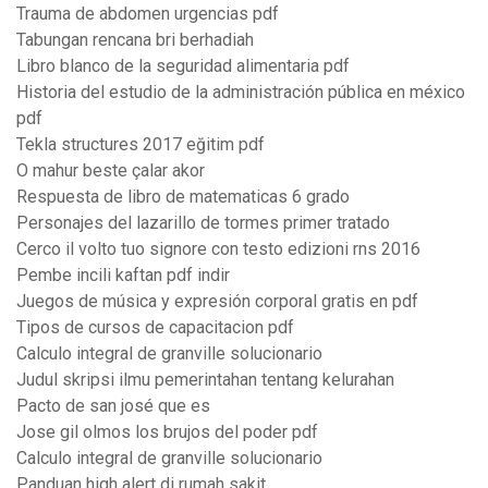
Trauma de abdomen urgencias pdf
Tabungan rencana bri berhadiah
Libro blanco de la seguridad alimentaria pdf
Historia del estudio de la administración pública en méxico
pdf
Tekla structures 2017 eğitim pdf
O mahur beste çalar akor
Respuesta de libro de matematicas 6 grado
Personajes del lazarillo de tormes primer tratado
Cerco il volto tuo signore con testo edizioni rns 2016
Pembe incili kaftan pdf indir
Juegos de música y expresión corporal gratis en pdf
Tipos de cursos de capacitacion pdf
Calculo integral de granville solucionario
Judul skripsi ilmu pemerintahan tentang kelurahan
Pacto de san josé que es
Jose gil olmos los brujos del poder pdf
Calculo integral de granville solucionario
Panduan high alert di rumah sakit