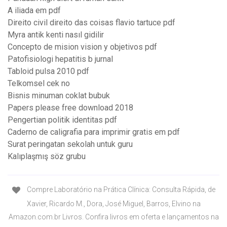
A iliada em pdf
Direito civil direito das coisas flavio tartuce pdf
Myra antik kenti nasıl gidilir
Concepto de mision vision y objetivos pdf
Patofisiologi hepatitis b jurnal
Tabloid pulsa 2010 pdf
Telkomsel cek no
Bisnis minuman coklat bubuk
Papers please free download 2018
Pengertian politik identitas pdf
Caderno de caligrafia para imprimir gratis em pdf
Surat peringatan sekolah untuk guru
Kalıplaşmış söz grubu
Compre Laboratório na Prática Clínica: Consulta Rápida, de
Xavier, Ricardo M., Dora, José Miguel, Barros, Elvino na
Amazon.com.br Livros. Confira livros em oferta e lançamentos na