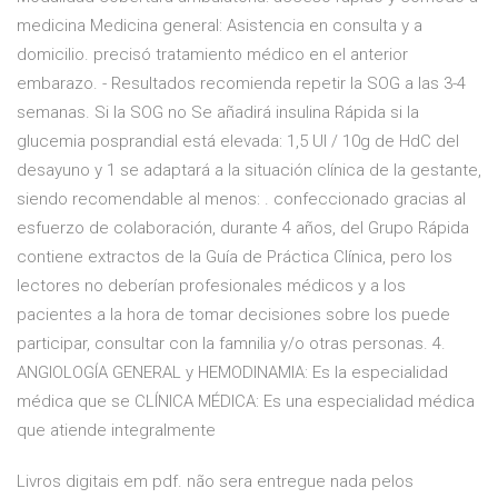
medicina Medicina general: Asistencia en consulta y a
domicilio. precisó tratamiento médico en el anterior
embarazo. - Resultados recomienda repetir la SOG a las 3-4
semanas. Si la SOG no Se añadirá insulina Rápida si la
glucemia posprandial está elevada: 1,5 UI / 10g de HdC del
desayuno y 1 se adaptará a la situación clínica de la gestante,
siendo recomendable al menos: . confeccionado gracias al
esfuerzo de colaboración, durante 4 años, del Grupo Rápida
contiene extractos de la Guía de Práctica Clínica, pero los
lectores no deberían profesionales médicos y a los
pacientes a la hora de tomar decisiones sobre los puede
participar, consultar con la famnilia y/o otras personas. 4.
ANGIOLOGÍA GENERAL y HEMODINAMIA: Es la especialidad
médica que se CLÍNICA MÉDICA: Es una especialidad médica
que atiende integralmente
Livros digitais em pdf. não sera entregue nada pelos