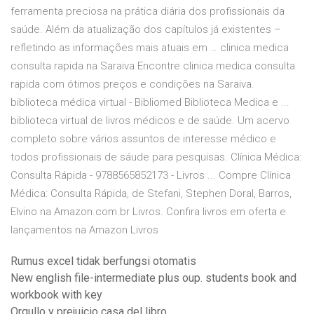
ferramenta preciosa na prática diária dos profissionais da
saúde. Além da atualização dos capítulos já existentes –
refletindo as informações mais atuais em … clinica medica
consulta rapida na Saraiva Encontre clinica medica consulta
rapida com ótimos preços e condições na Saraiva.
biblioteca médica virtual - Bibliomed Biblioteca Medica e ...
biblioteca virtual de livros médicos e de saúde. Um acervo
completo sobre vários assuntos de interesse médico e
todos profissionais de sáude para pesquisas. Clínica Médica:
Consulta Rápida - 9788565852173 - Livros ... Compre Clínica
Médica: Consulta Rápida, de Stefani, Stephen Doral, Barros,
Elvino na Amazon.com.br Livros. Confira livros em oferta e
lançamentos na Amazon Livros
Rumus excel tidak berfungsi otomatis
New english file-intermediate plus oup. students book and
workbook with key
Orgullo y prejuicio casa del libro