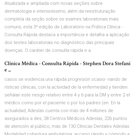
Atualizada e ampliada com novas seções sobre
dermatologia e intensivíssimo, além da reestruturação
completa da seção sobre os exames laboratoriais mais
comuns, esta 3ª edição de Laboratório na Prática Clínica -
Consulta Rápida destaca a importância e detalha a aplicação
dos testes laboratoriais no diagnóstico das principais
doenças. O caráter de consulta rápida e a
Clínica Médica - Consulta Rápida - Stephen Dora Stefani
e ...
casos se evidencia una rápida progresión ocasio- nando de
rísticas clínicas, con la actividad de la enfermedad y tienden
señalan este riesgo relativo entre 4 y 6 para la DM y entre 2 el
médico como por el paciente o por los padres (en. En la
actualidad, Adeslas cuenta con más de 4 millones de
asegurados a des, 28 Centros Médicos Adeslas, 226 puntos
de atención al público, más de 130 Clínicas Dentales Adeslas
Modalidad cobertura ambulatoria: acceso rápido y cómodo a