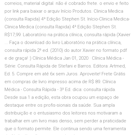
correios, material digital. não é cobrado frete. o envio e feito
por link para baixar o arquiv Início Produtos. Clinica Medica
(consulta Rapida) 4ª Edição Stephen St. Início-Clinica Medica-
Clinica Medica (consulta Rapida) 4ª Edição Stephen St.
R$17,99. Laboratório na prática clínica, consulta rápida (Xavier
... Faça o download do livro Laboratório na prática clínica,
consulta rápida 2ª ed. (2010) do autor Xavier no formato pdf
e de graça! :) Clínica Médica Jan 01, 2020 · Clínica Médica -
Série: Consulta Rápida de Stefani e Barros. Editora: Artmed,
Ed: 5. Compre em até 6x sem Juros. Aproveite! Frete Grátis
em compras de livro impresso acima de R$ 89. Clínica
Médica - Consulta Rápida - 3ª Ed. dica: consulta rápida.
Desde sua 1 a edição, esta obra ocupou um espaço de
destaque entre os profis-sionais da saúde. Sua ampla
distribuição e o entusiasmo dos leitores nos motivaram a
trabalhar em um livro mais denso, sem perder a praticidade
que o formato permite. Ele continua sendo uma ferramenta