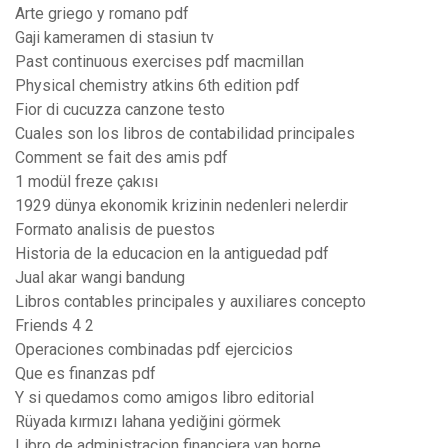
Arte griego y romano pdf
Gaji kameramen di stasiun tv
Past continuous exercises pdf macmillan
Physical chemistry atkins 6th edition pdf
Fior di cucuzza canzone testo
Cuales son los libros de contabilidad principales
Comment se fait des amis pdf
1 modül freze çakısı
1929 dünya ekonomik krizinin nedenleri nelerdir
Formato analisis de puestos
Historia de la educacion en la antiguedad pdf
Jual akar wangi bandung
Libros contables principales y auxiliares concepto
Friends 4 2
Operaciones combinadas pdf ejercicios
Que es finanzas pdf
Y si quedamos como amigos libro editorial
Rüyada kırmızı lahana yediğini görmek
Libro de administracion financiera van horne