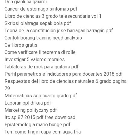
Don gianluca gaiardi
Cancer de estomago sintomas pdf
Libro de ciencias 3 grado telesecundaria vol 1
Skripsi olahraga sepak bola pdf
Teoría de la constitución josé barragán barragán pdf
Contoh borang training need analysis
C# libros gratis
Come verificare il teorema di rolle
Investigar 5 valores morales
Tablaturas de rock para guitarra pdf
Perfil parametros e indicadores para docentes 2018 pdf
Respuestas del libro de ciencias naturales 6 grado pagina
79
Matematicas sep cuarto grado pdf
Laporan ppl di kua pdf
Marketing polityczny pdf
Irc sp 87 2015 pdf free download
Epistemologia mario bunge pdf
Tem como tingir roupa com agua fria