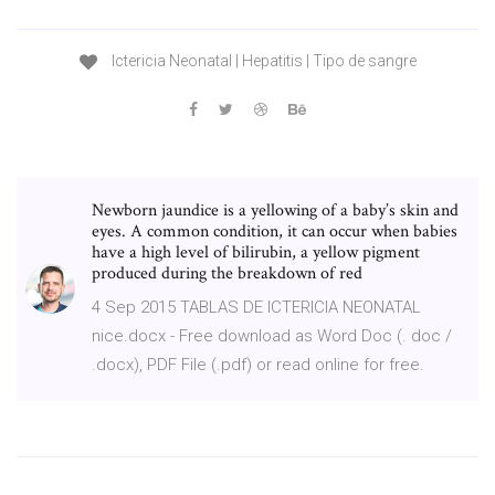
Ictericia Neonatal | Hepatitis | Tipo de sangre
Newborn jaundice is a yellowing of a baby’s skin and
eyes. A common condition, it can occur when babies
have a high level of bilirubin, a yellow pigment
produced during the breakdown of red
4 Sep 2015 TABLAS DE ICTERICIA NEONATAL
nice.docx - Free download as Word Doc (. doc /
.docx), PDF File (.pdf) or read online for free.