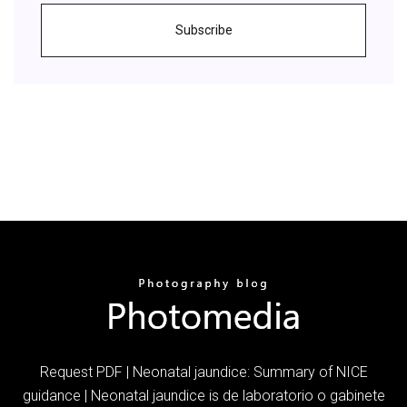
Subscribe
Request PDF | Neonatal jaundice: Summary of NICE
guidance | Neonatal jaundice is de laboratorio o gabinete