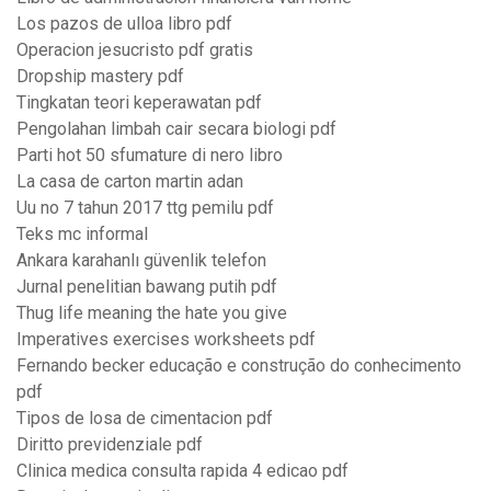
Los pazos de ulloa libro pdf
Operacion jesucristo pdf gratis
Dropship mastery pdf
Tingkatan teori keperawatan pdf
Pengolahan limbah cair secara biologi pdf
Parti hot 50 sfumature di nero libro
La casa de carton martin adan
Uu no 7 tahun 2017 ttg pemilu pdf
Teks mc informal
Ankara karahanlı güvenlik telefon
Jurnal penelitian bawang putih pdf
Thug life meaning the hate you give
Imperatives exercises worksheets pdf
Fernando becker educação e construção do conhecimento
pdf
Tipos de losa de cimentacion pdf
Diritto previdenziale pdf
Clinica medica consulta rapida 4 edicao pdf