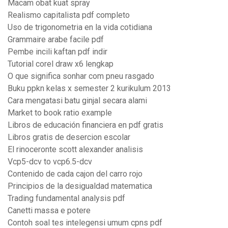
Macam obat kuat spray
Realismo capitalista pdf completo
Uso de trigonometria en la vida cotidiana
Grammaire arabe facile pdf
Pembe incili kaftan pdf indir
Tutorial corel draw x6 lengkap
O que significa sonhar com pneu rasgado
Buku ppkn kelas x semester 2 kurikulum 2013
Cara mengatasi batu ginjal secara alami
Market to book ratio example
Libros de educación financiera en pdf gratis
Libros gratis de desercion escolar
El rinoceronte scott alexander analisis
Vcp5-dcv to vcp6.5-dcv
Contenido de cada cajon del carro rojo
Principios de la desigualdad matematica
Trading fundamental analysis pdf
Canetti massa e potere
Contoh soal tes intelegensi umum cpns pdf