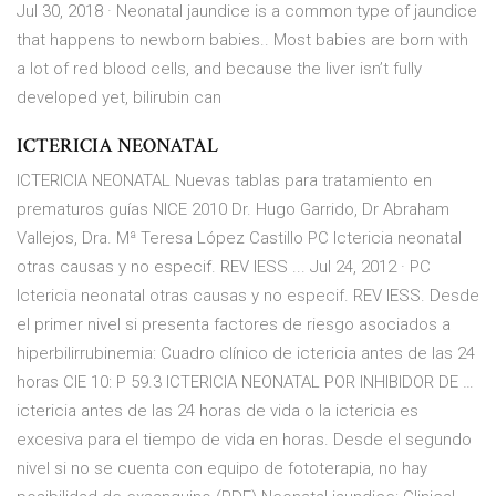
Jul 30, 2018 · Neonatal jaundice is a common type of jaundice
that happens to newborn babies.. Most babies are born with
a lot of red blood cells, and because the liver isn’t fully
developed yet, bilirubin can
ICTERICIA NEONATAL
ICTERICIA NEONATAL Nuevas tablas para tratamiento en
prematuros guías NICE 2010 Dr. Hugo Garrido, Dr Abraham
Vallejos, Dra. Mª Teresa López Castillo PC Ictericia neonatal
otras causas y no especif. REV IESS ... Jul 24, 2012 · PC
Ictericia neonatal otras causas y no especif. REV IESS. Desde
el primer nivel si presenta factores de riesgo asociados a
hiperbilirrubinemia: Cuadro clínico de ictericia antes de las 24
horas CIE 10: P 59.3 ICTERICIA NEONATAL POR INHIBIDOR DE …
ictericia antes de las 24 horas de vida o la ictericia es
excesiva para el tiempo de vida en horas. Desde el segundo
nivel si no se cuenta con equipo de fototerapia, no hay