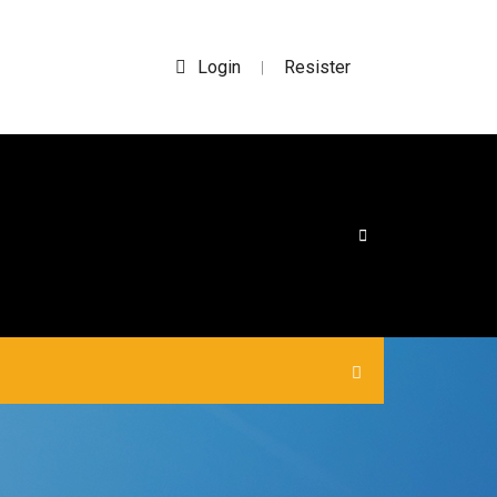
Login
Resister
|