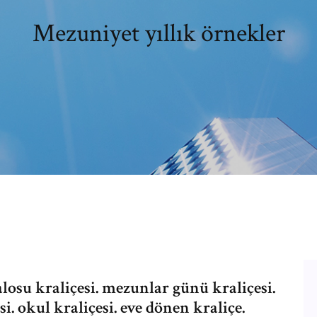
Mezuniyet yıllık örnekler
losu kraliçesi. mezunlar günü kraliçesi.
i. okul kraliçesi. eve dönen kraliçe.