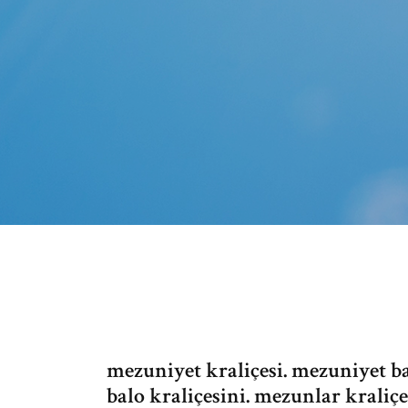
mezuniyet kraliçesi. mezuniyet ba
balo kraliçesini. mezunlar kraliçes