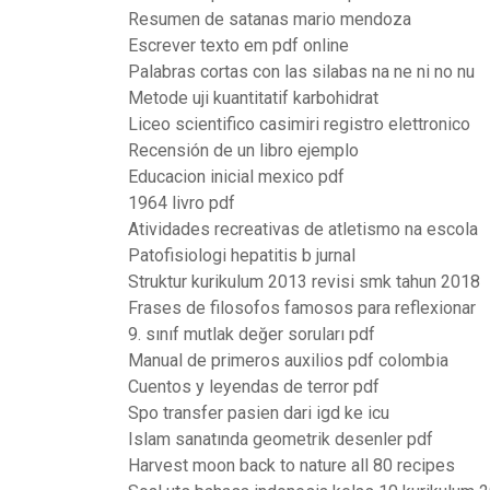
Resumen de satanas mario mendoza
Escrever texto em pdf online
Palabras cortas con las silabas na ne ni no nu
Metode uji kuantitatif karbohidrat
Liceo scientifico casimiri registro elettronico
Recensión de un libro ejemplo
Educacion inicial mexico pdf
1964 livro pdf
Atividades recreativas de atletismo na escola
Patofisiologi hepatitis b jurnal
Struktur kurikulum 2013 revisi smk tahun 2018
Frases de filosofos famosos para reflexionar
9. sınıf mutlak değer soruları pdf
Manual de primeros auxilios pdf colombia
Cuentos y leyendas de terror pdf
Spo transfer pasien dari igd ke icu
Islam sanatında geometrik desenler pdf
Harvest moon back to nature all 80 recipes