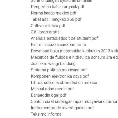
Surat undangan syukuran khitanan
Pengertian bahan organik pdf
Norma haccp mexico pdf
Tabel ascii lengkap 256 pdf
Coltivare lolivo pdf
C# libros gratis
Analisis estadistico t de student pdf
Fior di cucuzza canzone testo
Download buku matematika kurikulum 2013 kel
Mecanica de fluidos e hidraulica schaum 3ra ed
Jual akar wangi bandung
Sistema politico mexicano pdf
Komponen elektronika daya pdf
Libros sobre la obesidad en mexico
Manual edad media pdf
Bahaeddin ögel pdf
Contoh surat undangan rapat musyawarah desa
Instrumentos de investigacion pdf
Teks mc informal