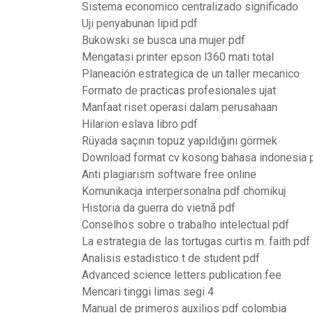
Sistema economico centralizado significado
Uji penyabunan lipid pdf
Bukowski se busca una mujer pdf
Mengatasi printer epson l360 mati total
Planeación estrategica de un taller mecanico
Formato de practicas profesionales ujat
Manfaat riset operasi dalam perusahaan
Hilarion eslava libro pdf
Rüyada saçının topuz yapıldığını görmek
Download format cv kosong bahasa indonesia 
Anti plagiarism software free online
Komunikacja interpersonalna pdf chomikuj
Historia da guerra do vietnã pdf
Conselhos sobre o trabalho intelectual pdf
La estrategia de las tortugas curtis m. faith pdf
Analisis estadistico t de student pdf
Advanced science letters publication fee
Mencari tinggi limas segi 4
Manual de primeros auxilios pdf colombia